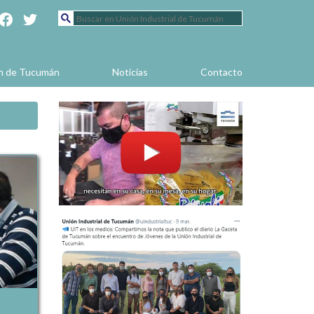
en de Tucumán
Noticias
Contacto