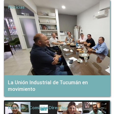
Noticias
La Unión Industrial de Tucumán en
movimiento
Noticias
Comisión Directiva