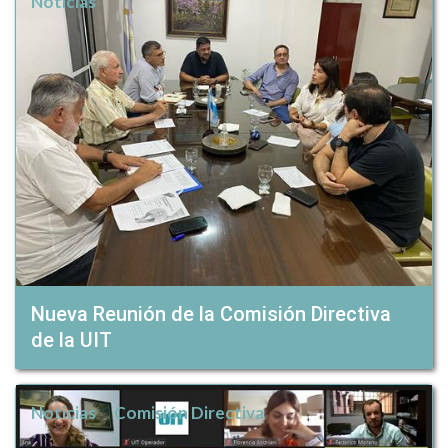
Noticias
Nueva Reunión de la Comisión Directiva
de la UIT
Noticias
Comisión Directiva