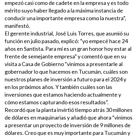
empezó casi como de cadete en la empresa y es todo
mérito suyo haber llegado a la máxima instancia de
conducir una importante empresa como la nuestra”,
manifestó.
El gerente industrial, José Luis Torres, que asumió su
función en julio pasado, explicó: “yo empecé hace 24
años en Santista. Para mí es un gran honor hoy estar al
frente de semejante empresa” y comentó que en su
visita a Casa de Gobierno “vinimos a presentarle al
gobernador lo que hacemos en Tucumán, cuáles son
nuestros planes de inversión a futuro para el 2024 y
en los próximos años. Y también cuáles son las
inversiones que estamos haciendo actualmente y
cómo estamos capturando esos resultados”.
Recordó que la planta invirtió tiempo atrás 30 millones
de dólares en maquinarias y añadió que ahora “vinimos
a presentar un proyecto de inversión de 9 millones de
dólares. Creo que es muy importante para Tucumán y