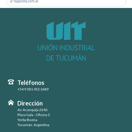
Teléfonos
+54 9 381 452 3689
Dirección
Av. Aconquija 2343.
Plaza Gala - Oficina 5.
Yerba Buena.
Tucumán. Argentina.