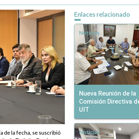
Enlaces relacionado
Noticias
Nueva Reunión de la
Comisión Directiva de
UIT
Noticias
 de la fecha, se suscribió