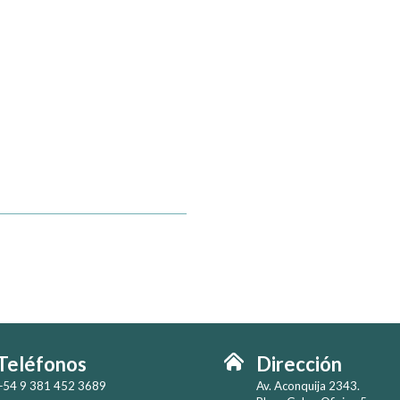
Teléfonos
Dirección
+54 9 381 452 3689
Av. Aconquija 2343.