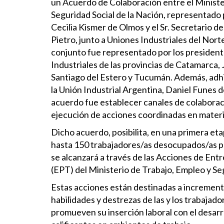
un Acuerdo de Colaboración entre el Ministe
Seguridad Social de la Nación, representado p
Cecilia Kismer de Olmos y el Sr. Secretario 
Pietro, junto a Uniones Industriales del No
conjunto fue representado por los president
Industriales de las provincias de Catamarca, Ju
Santiago del Estero y Tucumán. Además, adhi
la Unión Industrial Argentina, Daniel Funes de
acuerdo fue establecer canales de colaborac
ejecución de acciones coordinadas en mater
Dicho acuerdo, posibilita, en una primera eta
hasta 150 trabajadores/as desocupados/as por
se alcanzará a través de las Acciones de Ent
(EPT) del Ministerio de Trabajo, Empleo y Se
Estas acciones están destinadas a increment
habilidades y destrezas de las y los trabajad
promueven su inserción laboral con el desarr