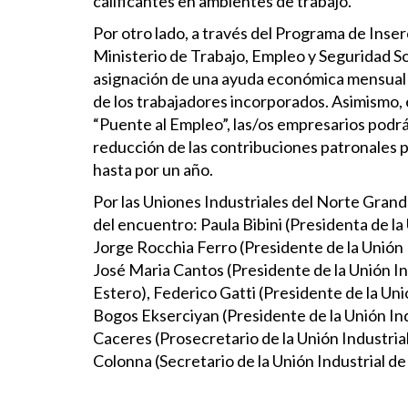
calificantes en ambientes de trabajo.
Por otro lado, a través del Programa de Inser
Ministerio de Trabajo, Empleo y Seguridad Soc
asignación de una ayuda económica mensual 
de los trabajadores incorporados. Asimismo,
“Puente al Empleo”, las/os empresarios podr
reducción de las contribuciones patronales 
hasta por un año.
Por las Uniones Industriales del Norte Gra
del encuentro: Paula Bibini (Presidenta de la 
Jorge Rocchia Ferro (Presidente de la Unión
José Maria Cantos (Presidente de la Unión In
Estero), Federico Gatti (Presidente de la Unió
Bogos Ekserciyan (Presidente de la Unión Indu
Caceres (Prosecretario de la Unión Industria
Colonna (Secretario de la Unión Industrial d