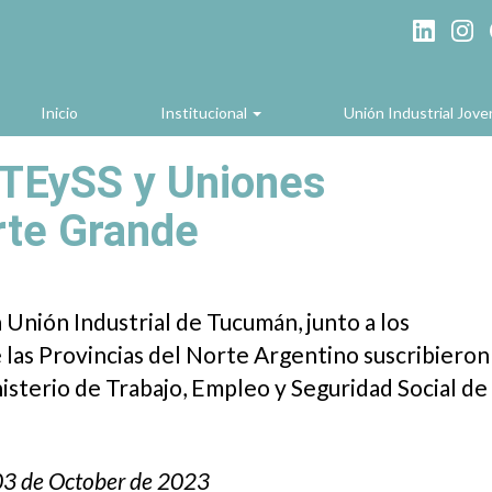
Inicio
Institucional
Unión Industrial Jov
MTEySS y Uniones
rte Grande
 Unión Industrial de Tucumán, junto a los
 las Provincias del Norte Argentino suscribieron
sterio de Trabajo, Empleo y Seguridad Social de 
03 de October de 2023