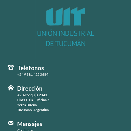
Teléfonos
+54 9 381 452 3689
Dirección
Av. Aconquija 2343.
Plaza Gala - Oficina 5.
Yerba Buena.
Tucumán. Argentina.
Mensajes
Contactos