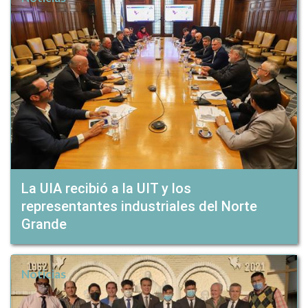
La UIA recibió a la UIT y los
representantes industriales del Norte
Grande
Noticias