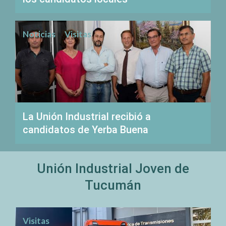
Noticias
Visitas
La Unión Industrial recibió a
candidatos de Yerba Buena
Unión Industrial Joven de
Tucumán
Visitas