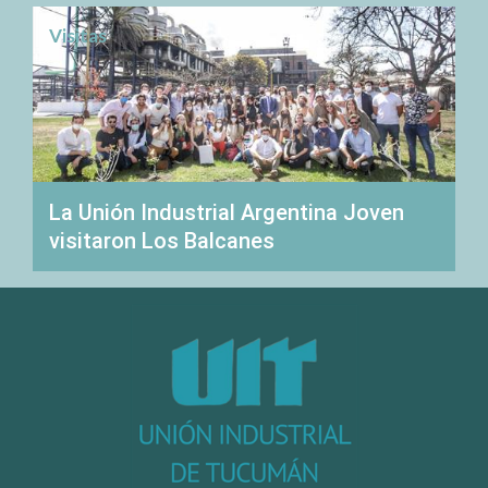
Visitas
La Unión Industrial Argentina Joven
visitaron Los Balcanes