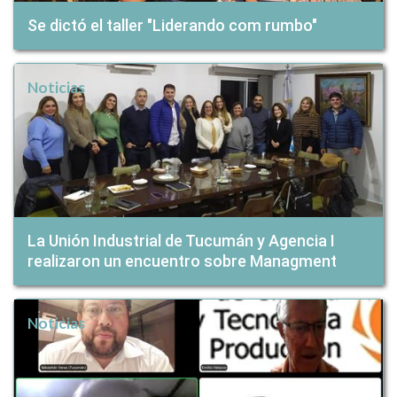
Se dictó el taller "Liderando com rumbo"
Noticias
La Unión Industrial de Tucumán y Agencia I
realizaron un encuentro sobre Managment
Noticias