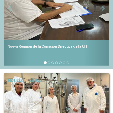
La Unión Industrial de Tucumán en movimiento
Noticias
Visitas