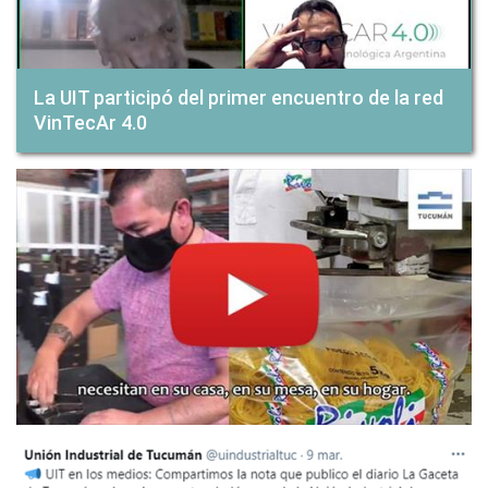
La UIT participó del primer encuentro de la red
VinTecAr 4.0