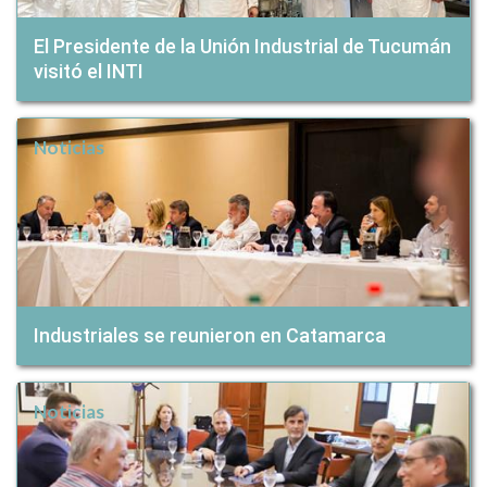
El Presidente de la Unión Industrial de Tucumán
visitó el INTI
Noticias
Industriales se reunieron en Catamarca
Noticias