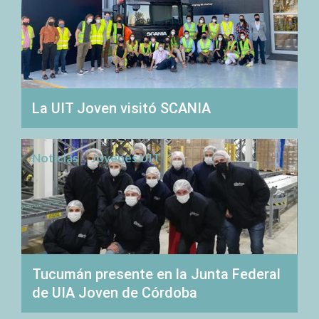
La UIT Joven visitó SCANIA
Noticias
Jovenes UIT
Tucumán presente en la Junta Federal
de UIA Joven de Córdoba