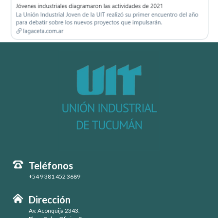
Teléfonos
+54 9 381 452 3689
Dirección
Av. Aconquija 2343.